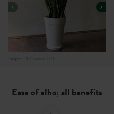
Instagram • 12 November 2023
Ease of elho; all benefits