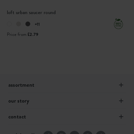
loft urban saucer round
+11
Price from
£2.79
assortment
our story
contact