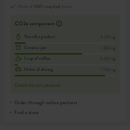
Made of
100% recycled
plastic
CO2e comparison
This elho product
0.210 kg
Ceramic pot
1.258 kg
1 cup of coffee
0.051 kg
10 km of driving
1.700 kg
Check the eco passport
Order through online partners
Find a store