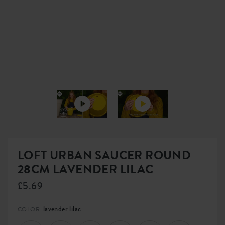
LOFT URBAN SAUCER ROUND
28CM LAVENDER LILAC
£5.69
lavender lilac
COLOR: