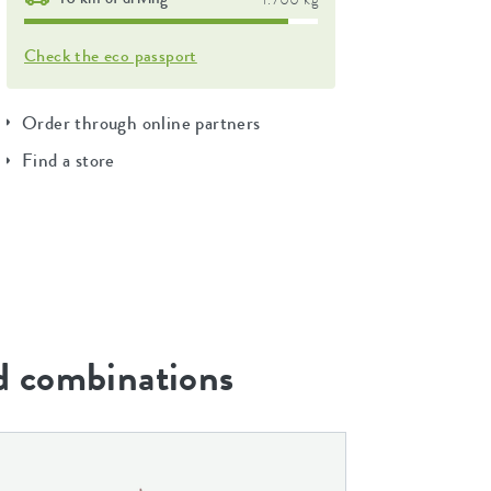
Check the eco passport
Order through online partners
Find a store
 combinations