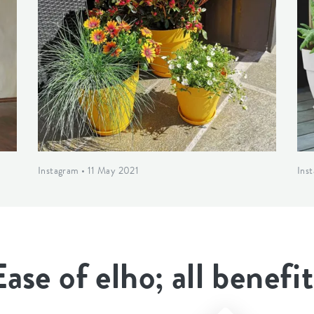
Instagram • 11 May 2021
Ins
Ease of elho; all benefit