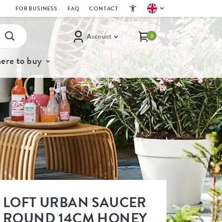
FOR BUSINESS
FAQ
CONTACT
Account
0
ere to buy
LOFT URBAN SAUCER
ROUND 14CM HONEY