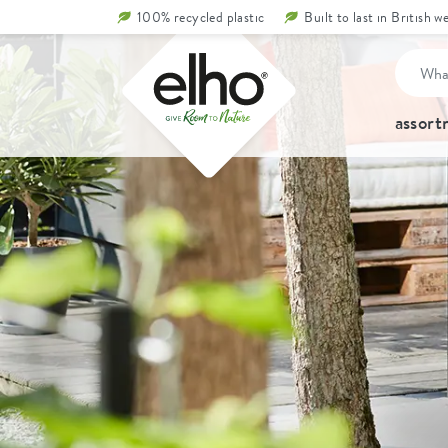
100% recycled plastic
Built to last in British w
assor