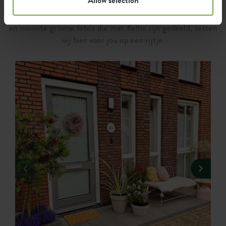
...door hoe elho fans onze producten gebruiken. De leukste
en mooiste groene foto's die met #elho zijn gedeeld, zetten
wij hier voor jou op een rijtje.