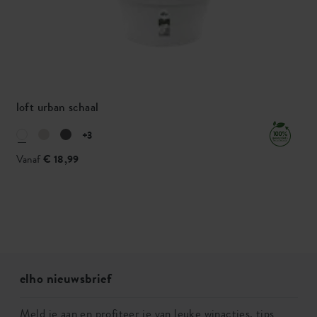
loft urban schaal
+3
Vanaf
€ 18,99
elho nieuwsbrief
Meld je aan en profiteer je van leuke winacties, tips