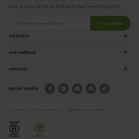
voor je tuin, terras of balkon en heel veel inspiratie!
Aanmelden
collectie
ons verhaal
contact
social media
Disclaimer
Privacyverklaring
Algemene voorwaarden