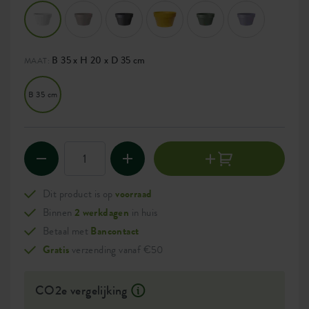
B 35 x H 20 x D 35 cm
MAAT:
B 35 cm
Dit product is op
voorraad
Binnen
2 werkdagen
in huis
Betaal met
Bancontact
Gratis
verzending vanaf €50
CO2e vergelijking