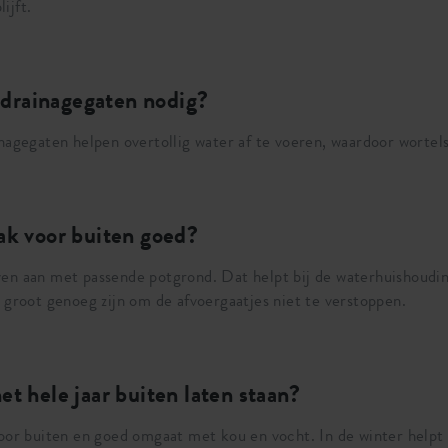
ijft.
drainagegaten nodig?
nagegaten helpen overtollig water af te voeren, waardoor wortels 
ak voor buiten goed?
ven aan met passende potgrond. Dat helpt bij de waterhuishoudin
 groot genoeg zijn om de afvoergaatjes niet te verstoppen.
t hele jaar buiten laten staan?
voor buiten en goed omgaat met kou en vocht. In de winter helpt