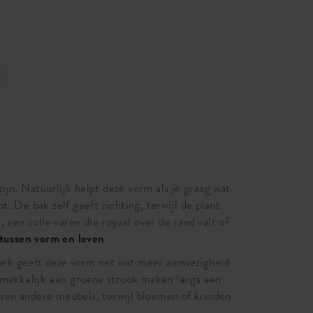
ijn. Natuurlijk helpt deze vorm als je graag wat
t. De bak zelf geeft richting, terwijl de plant
een volle varen die royaal over de rand valt of
 tussen vorm en leven
.
 hoek geeft deze vorm net wat meer aanwezigheid
 makkelijk een groene strook maken langs een
ssen andere meubels, terwijl bloemen of kruiden