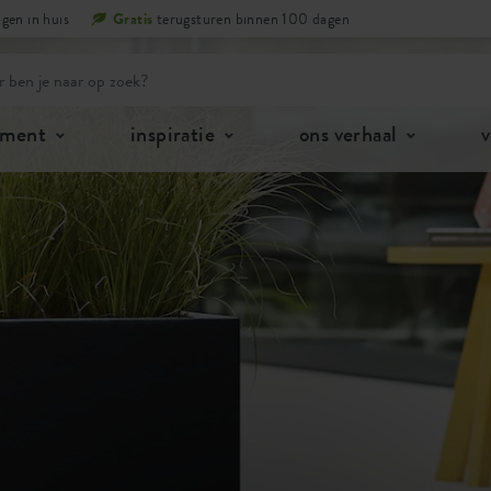
gen in huis
Gratis
terugsturen binnen 100 dagen
iment
inspiratie
ons verhaal