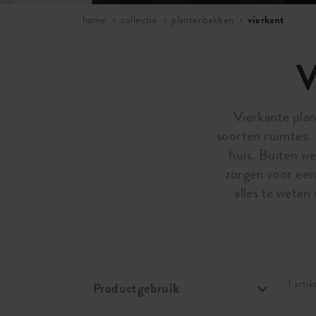
home
collectie
plantenbakken
vierkant
V
Vierkante plan
soorten ruimtes. 
huis. Buiten we
zorgen voor een 
alles te weten
1 artik
Productgebruik