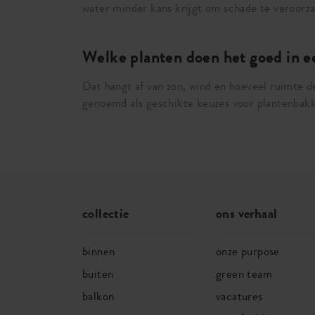
water minder kans krijgt om schade te veroorzak
Welke planten doen het goed in e
Dat hangt af van zon, wind en hoeveel ruimte d
genoemd als geschikte keuzes voor plantenbak
collectie
ons verhaal
binnen
onze purpose
buiten
green team
balkon
vacatures