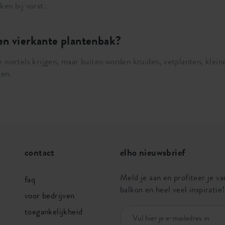
en bij vorst.
en vierkante plantenbak?
e wortels krijgen, maar buiten worden kruiden, vetplanten, klei
ken.
contact
elho nieuwsbrief
Meld je aan en profiteer je van
faq
balkon en heel veel inspiratie!
voor bedrijven
toegankelijkheid