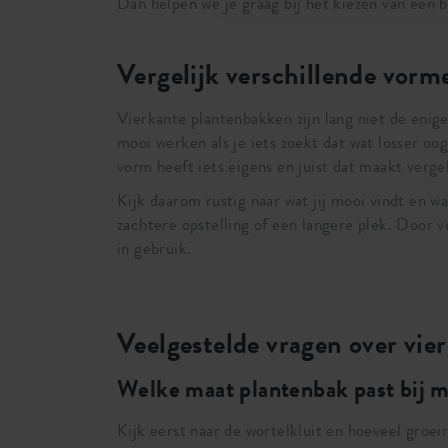
Dan helpen we je graag bij het kiezen van een bak
Vergelijk verschillende vorme
Vierkante plantenbakken zijn lang niet de enig
mooi werken als je iets zoekt dat wat losser oo
vorm heeft iets eigens en juist dat maakt verge
Kijk daarom rustig naar wat jij mooi vindt en wa
zachtere opstelling of een langere plek. Door 
in gebruik.
Veelgestelde vragen over vi
Welke maat plantenbak past bij m
Kijk eerst naar de wortelkluit en hoeveel groeir