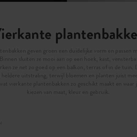
ierkante plantenbakk
tenbakken geven groen een duidelijke vorm en passen ma
Binnen sluiten ze mooi aan op een hoek, kast, vensterba
rken ze net zo goed op een balkon, terras of in de tuin. 
heldere uitstraling, terwijl bloemen en planten juist m
 wat vierkante plantenbakken zo geschikt maakt en waar je
kiezen van maat, kleur en gebruik.
el