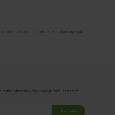
ne struiken en andere compacte beplanting vaak
 leuke winacties, tips voor je tuin, terras of
Aanmelden