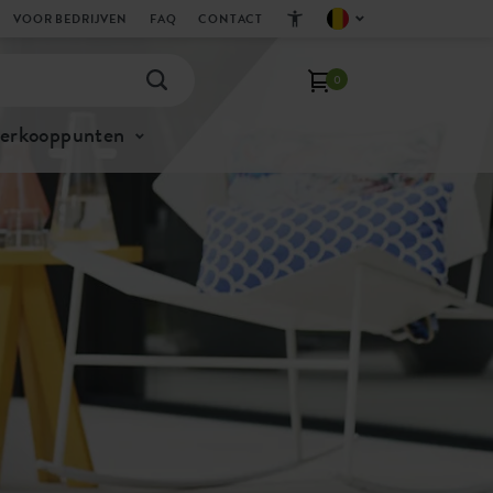
VOOR BEDRIJVEN
FAQ
CONTACT
0
verkooppunten