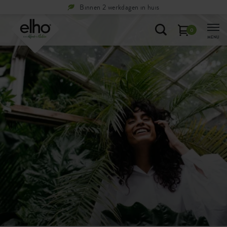
Binnen 2 werkdagen in huis
0
MENU