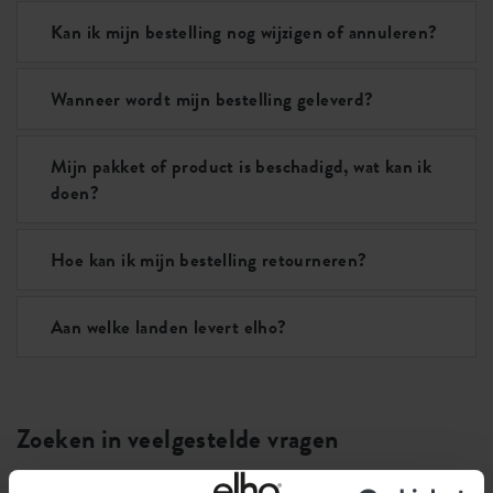
Kan ik mijn bestelling nog wijzigen of annuleren?
Wanneer wordt mijn bestelling geleverd?
Mijn pakket of product is beschadigd, wat kan ik
doen?
Hoe kan ik mijn bestelling retourneren?
Aan welke landen levert elho?
Zoeken in veelgestelde vragen