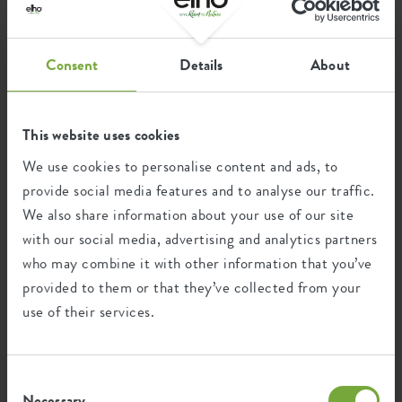
Consent
Details
About
Kies een categorie
This website uses cookies
We use cookies to personalise content and ads, to
Productvragen
provide social media features and to analyse our traffic.
We also share information about your use of our site
with our social media, advertising and analytics partners
who may combine it with other information that you’ve
Klachten en garantie
provided to them or that they’ve collected from your
use of their services.
Consent
Smart Pebble
Necessary