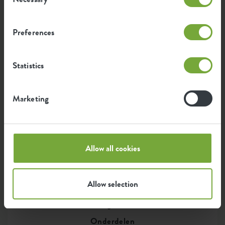
Selection
Preferences
Green basics composter
Statistics
Marketing
Biodiversiteit
Allow all cookies
Duurzaamheid
Allow selection
Onderdelen