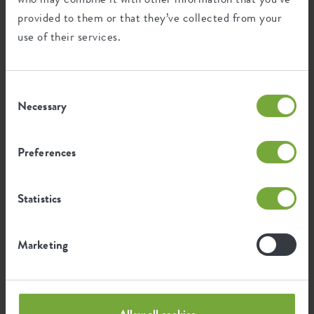
Vind een winkel bij jou in de buurt
provided to them or that they’ve collected from your
use of their services.
Consent
Necessary
Selection
Preferences
Statistics
Webwinkels met elho assortiment
Marketing
Allow all cookies