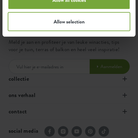
Allow selection
elho nieuwsbrief
Meld je aan en profiteer je van leuke winacties, tips
voor je tuin, terras of balkon en heel veel inspiratie!
Aanmelden
collectie
ons verhaal
contact
social media