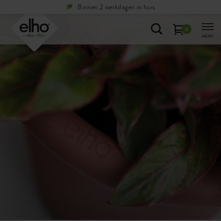
Binnen 2 werkdagen in huis
0
MENU