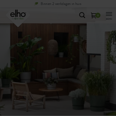
Gratis
terugsturen binnen 100 dagen
0
MENU