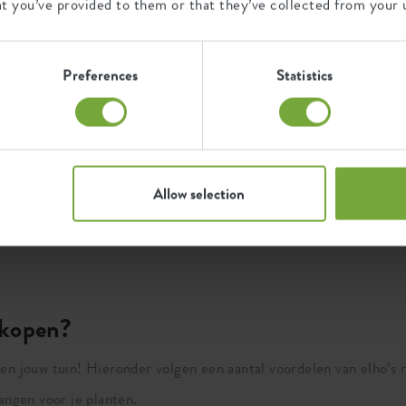
at you’ve provided to them or that they’ve collected from your u
Preferences
Statistics
Allow selection
 kopen?
en jouw tuin! Hieronder volgen een aantal voordelen van elho’s
ngen voor je planten.