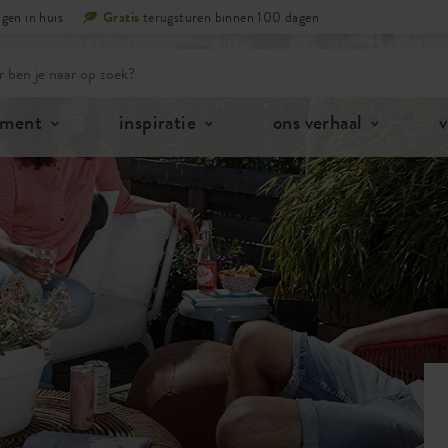
gen in huis
Gratis
terugsturen binnen 100 dagen
iment
inspiratie
ons verhaal