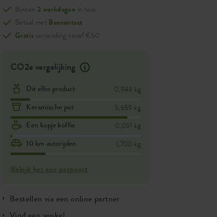
Binnen
2 werkdagen
in huis
Betaal met
Bancontact
Gratis
verzending vanaf €50
CO2e vergelijking
Dit elho product
0,943 kg
Keramische pot
5,659 kg
Een kopje koffie
0,051 kg
10 km autorijden
1,700 kg
Bekijk het eco paspoort
Bestellen via een online partner
Vind een winkel