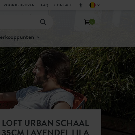
VOOR BEDRIJVEN
FAQ
CONTACT
0
verkooppunten
LOFT URBAN SCHAAL
35CM LAVENDEL LILA