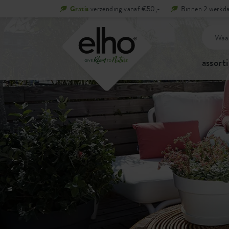
Gratis
verzending vanaf €50,-
Binnen 2 werkda
assort