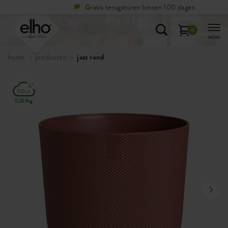
Gratis
terugsturen binnen 100 dagen
0
MENU
home
producten
jazz rond
0,223kg