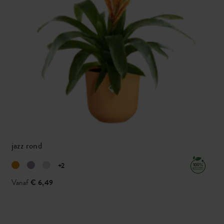
jazz rond
+2
Vanaf
€ 6,49