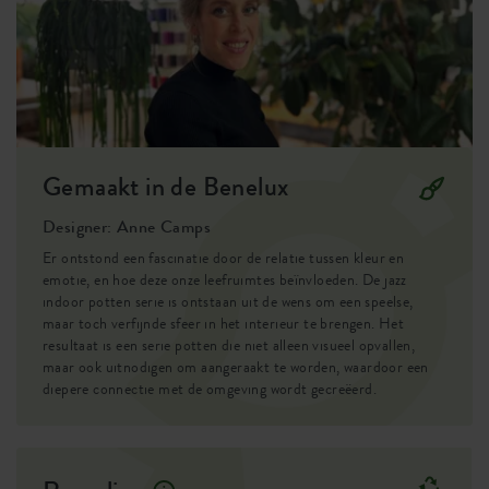
SKU
2941501670300
Gemaakt in de Benelux
Designer: Anne Camps
Er ontstond een fascinatie door de relatie tussen kleur en
emotie, en hoe deze onze leefruimtes beïnvloeden. De jazz
indoor potten serie is ontstaan uit de wens om een speelse,
maar toch verfijnde sfeer in het interieur te brengen. Het
resultaat is een serie potten die niet alleen visueel opvallen,
maar ook uitnodigen om aangeraakt te worden, waardoor een
diepere connectie met de omgeving wordt gecreëerd.