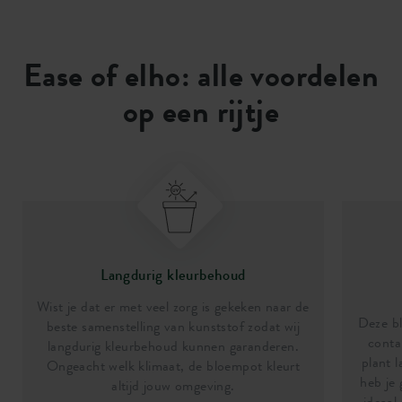
Ease of elho: alle voordelen
op een rijtje
Langdurig kleurbehoud
Wist je dat er met veel zorg is gekeken naar de
Deze bl
beste samenstelling van kunststof zodat wij
conta
langdurig kleurbehoud kunnen garanderen.
plant l
Ongeacht welk klimaat, de bloempot kleurt
heb je
altijd jouw omgeving.
ideaal