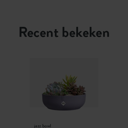
Recent bekeken
jazz bowl