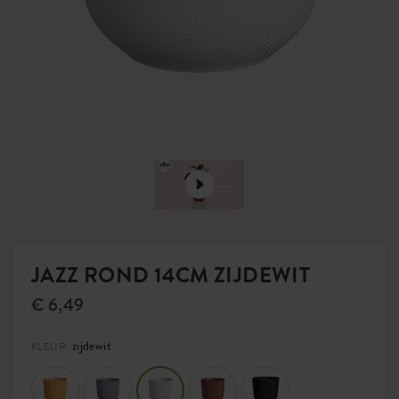
JAZZ ROND 14CM ZIJDEWIT
€ 6,49
zijdewit
KLEUR: