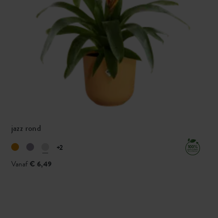
jazz rond
+2
Vanaf
€ 6,49