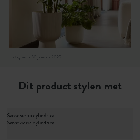
Instagram • 30 januari 2025
Dit product stylen met
Sansevieria cylindrica
P
Sansevieria cylindrica