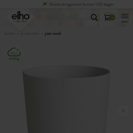
Gratis
terugsturen binnen 100 dagen
0
MENU
home
producten
jazz rond
0,143kg