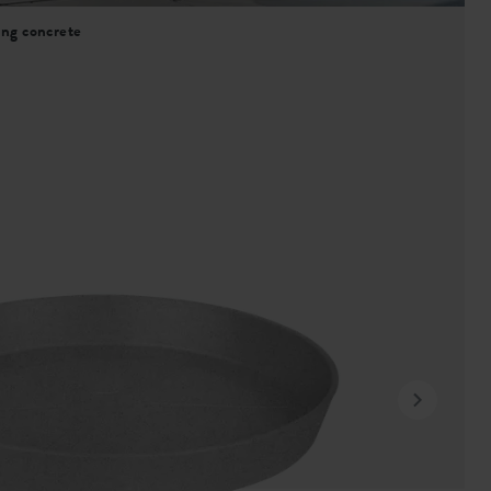
ing concrete