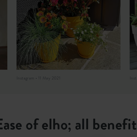
Instagram • 11 May 2021
Ins
Ease of elho; all benefit