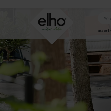
assor