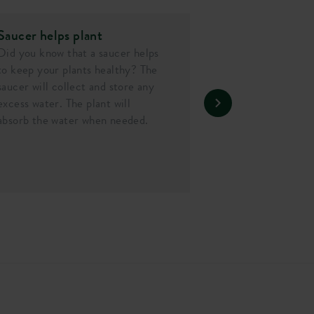
Saucer helps plant
Did you know that a saucer helps
to keep your plants healthy? The
saucer will collect and store any
excess water. The plant will
absorb the water when needed.