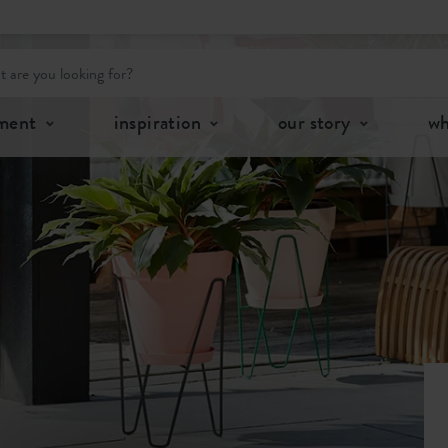
tment
inspiration
our story
wh