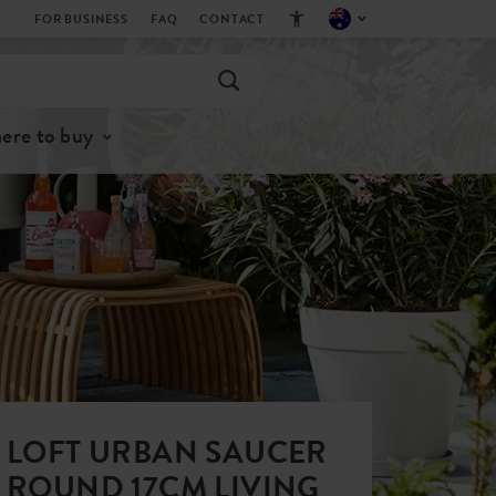
FOR BUSINESS
FAQ
CONTACT
ere to buy
LOFT URBAN SAUCER
ROUND 17CM LIVING