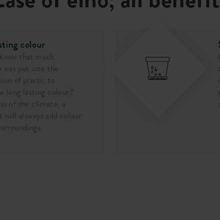
sting colour
 know that much
n was put into the
ion of plastic to
e long lasting colour?
ss of the climate, a
t will alsways add colour
surroundings.