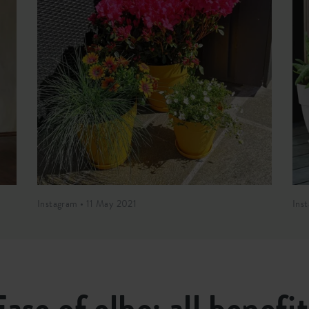
Instagram • 11 May 2021
Ins
Ease of elho; all benefit