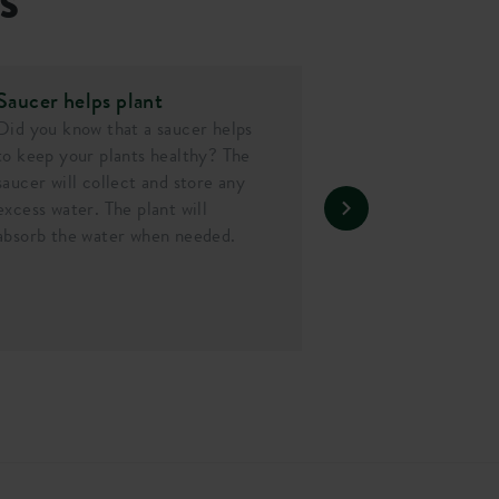
Saucer helps plant
Did you know that a saucer helps
to keep your plants healthy? The
saucer will collect and store any
excess water. The plant will
absorb the water when needed.