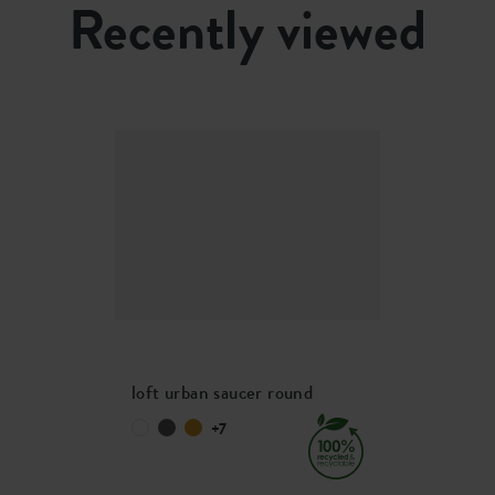
Recently viewed
loft urban saucer round
+7