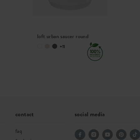
loft urban saucer round
+11
contact
social media
faq