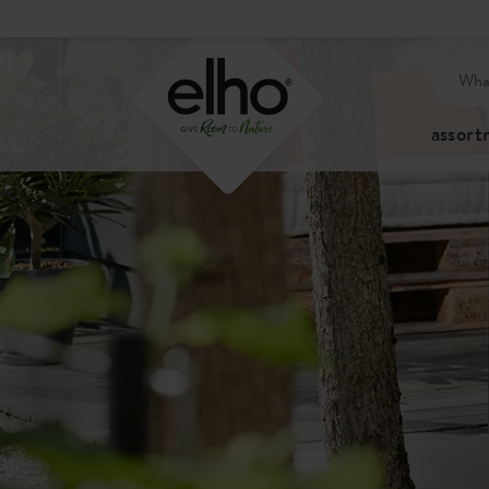
assor