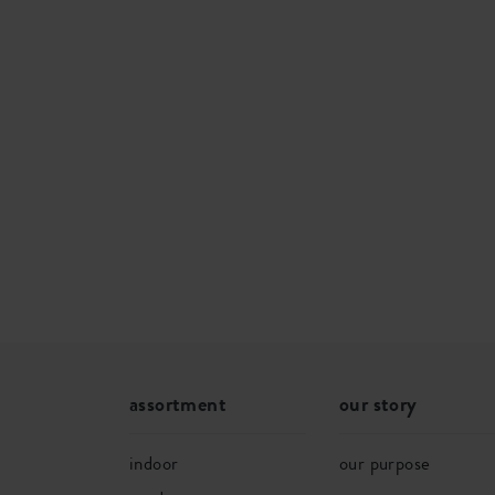
assortment
our story
indoor
our purpose