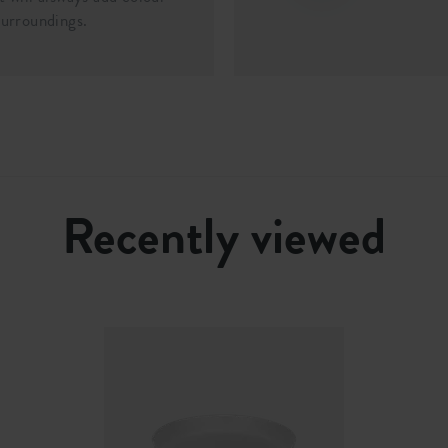
surroundings.
Recently viewed