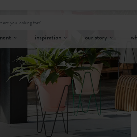
tment
inspiration
our story
wh