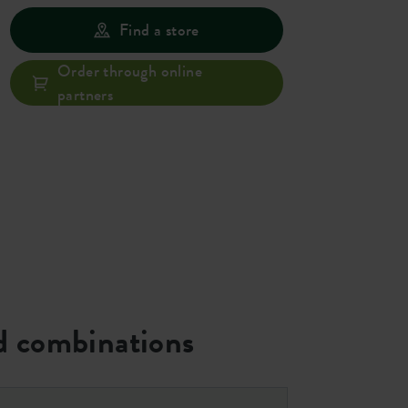
Find a store
Order through online
partners
 combinations