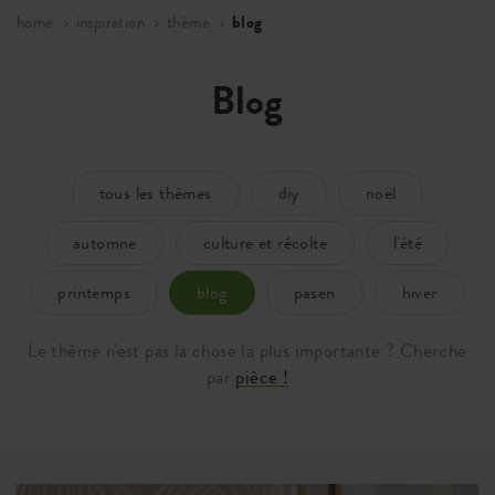
home
inspiration
thème
blog
Blog
tous les thèmes
diy
noël
automne
culture et récolte
l'été
printemps
blog
pasen
hiver
Le thème n'est pas la chose la plus importante ? Cherche
par
pièce !