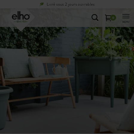
Période de réflexion de
100 jours
0
MENU