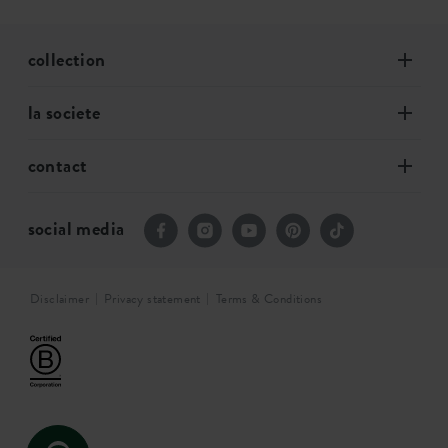
collection
la societe
contact
social media
Disclaimer
Privacy statement
Terms & Conditions