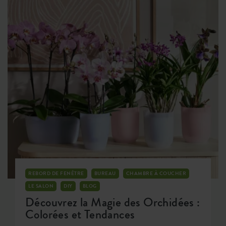
REBORD DE FENÊTRE
BUREAU
CHAMBRE À COUCHER
LE SALON
DIY
BLOG
Découvrez la Magie des Orchidées :
Colorées et Tendances