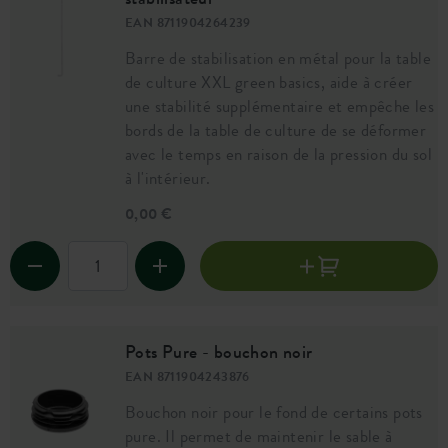
EAN 8711904264239
Barre de stabilisation en métal pour la table
de culture XXL green basics, aide à créer
une stabilité supplémentaire et empêche les
bords de la table de culture de se déformer
avec le temps en raison de la pression du sol
à l'intérieur.
0,00 €
Pots Pure - bouchon noir
EAN 8711904243876
Bouchon noir pour le fond de certains pots
pure. Il permet de maintenir le sable à