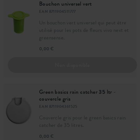
Bouchon universel vert
EAN 8711904511777
Un bouchon vert universel qui peut être
utilisé pour les pots de fleurs vivo next et
greensense.
0,00 €
Non disponible
Green basics rain catcher 35 ltr -
couvercle gris
EAN 8711904361525
Couvercle gris pour le green basics rain
catcher de 35 litres.
0,00 €