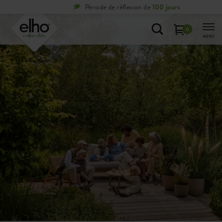
Période de réflexion de
100 jours
0
MENU