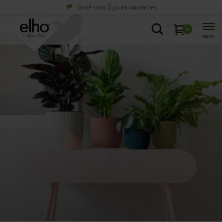
Livré sous 2 jours ouvrables
0
MENU