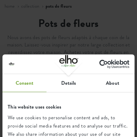
home
collection
pots de fleurs
Pots de fleurs
Nous avons des pots de fleurs adaptés à chaque coin de la
maison. Laissez-vous inspirer par notre large collection et
reverdissez votre maison. Achetez votre pot de fleurs en
ligne, directement sur la page du produit !
86 artikelen
Consent
Details
About
This website uses cookies
We use cookies to personalise content and ads, to
provide social media features and to analyse our traffic.
We also share information about your use of our site