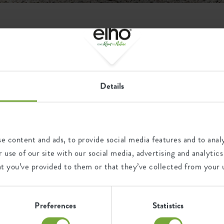
 rectangulaires pour f
cilement installer un pot de fleur rectangle dans votre j
Details
e de vos fenêtres. Vous en trouverez différents modèles s
e content and ads, to provide social media features and to analy
el
 use of our site with our social media, advertising and analyt
at you’ve provided to them or that they’ve collected from your u
Preferences
Statistics