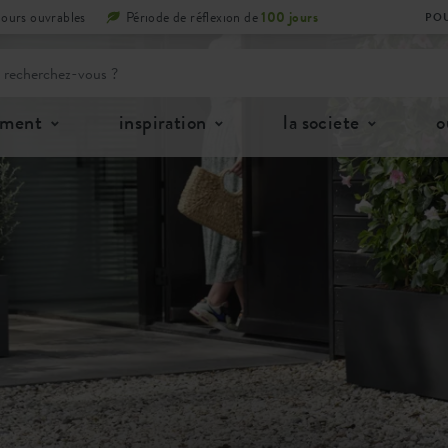
jours ouvrables
Période de réflexion de
100 jours
POU
iment
inspiration
la societe
o