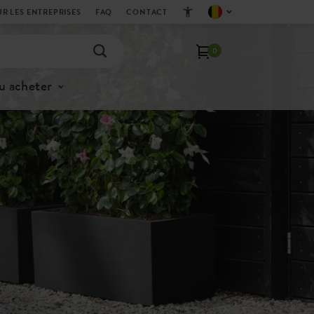
R LES ENTREPRISES
FAQ
CONTACT
0
u acheter