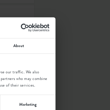
About
se our traffic. We also
ics partners who may combine
se of their services.
Marketing