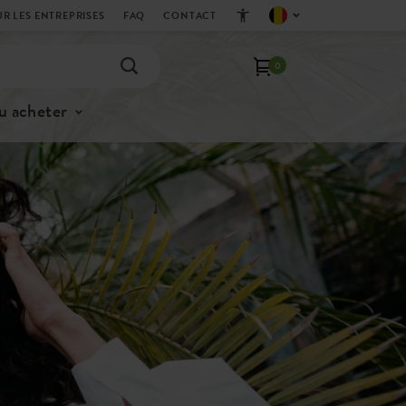
R LES ENTREPRISES
FAQ
CONTACT
0
u acheter