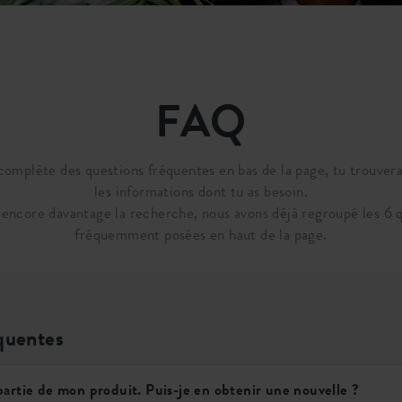
FAQ
complète des questions fréquentes en bas de la page, tu trouver
les informations dont tu as besoin.
r encore davantage la recherche, nous avons déjà regroupé les 6 q
fréquemment posées en haut de la page.
quentes
partie de mon produit. Puis-je en obtenir une nouvelle ?