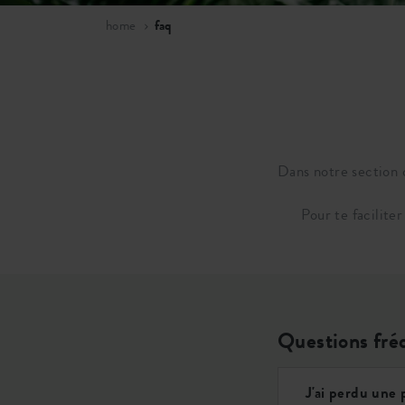
home
faq
Dans notre section 
Pour te facilite
Questions fré
J'ai perdu une 