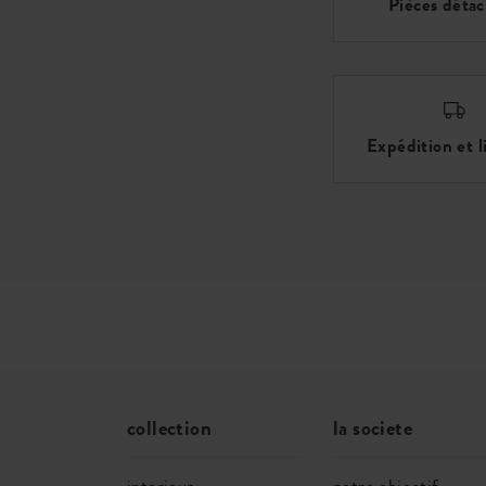
Pièces déta
Expédition et l
collection
la societe