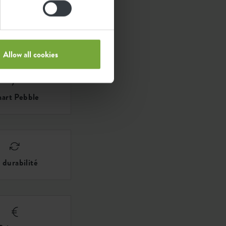
Allow all cookies
art Pebble
 durabilité