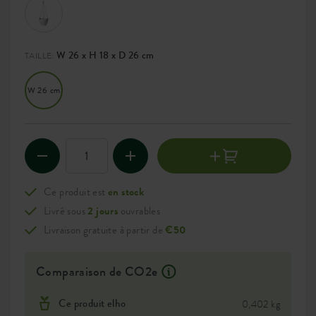
W 26 x H 18 x D 26 cm
TAILLE:
W 26 cm
Ce produit est
en stock
Livré sous
2 jours
ouvrables
Livraison gratuite à partir de
€50
Comparaison de CO2e
Ce produit elho
0,402 kg