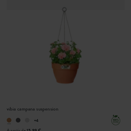
vibia campana suspension
+4
A partir de
15,99 €