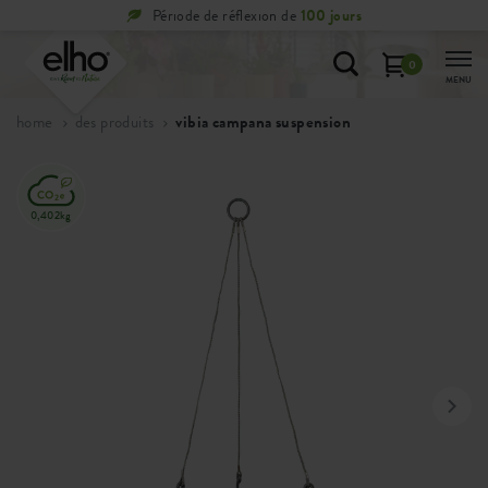
Période de réflexion de
100 jours
0
MENU
home
des produits
vibia campana suspension
0,402kg