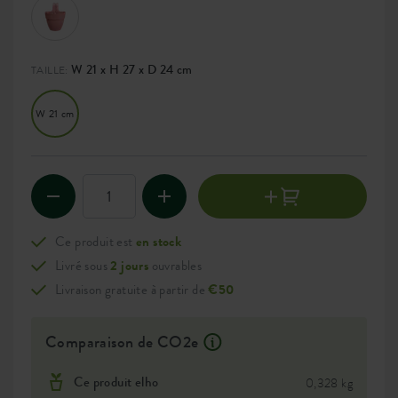
W 21 x H 27 x D 24 cm
TAILLE:
W 21 cm
Ce produit est
en stock
Livré sous
2 jours
ouvrables
Livraison gratuite à partir de
€50
Comparaison de CO2e
Ce produit elho
0,328 kg