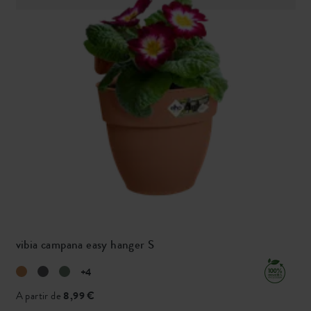
vibia campana easy hanger S
+4
A partir de
8,99 €