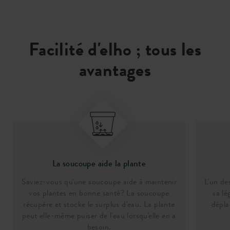
Facilité d'elho ; tous les
avantages
La soucoupe aide la plante
Saviez-vous qu'une soucoupe aide à maintenir
L'un de
vos plantes en bonne santé? La soucoupe
sa lé
récupère et stocke le surplus d'eau. La plante
dépla
peut elle-même puiser de l'eau lorsqu'elle en a
besoin.