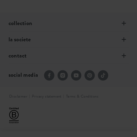
collection
la societe
contact
social media
Disclaimer
Privacy statement
Terms & Conditions