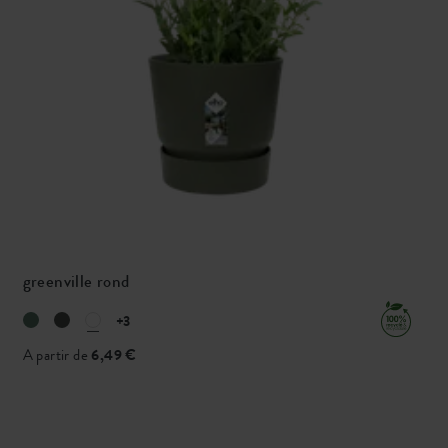
greenville rond
+3
A partir de
6,49 €