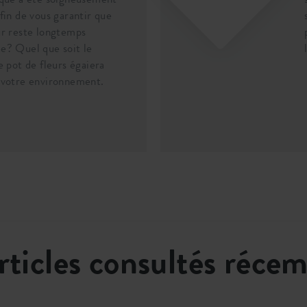
afin de vous garantir que
ur reste longtemps
e? Quel que soit le
e pot de fleurs égaiera
 votre environnement.
rticles consultés réc