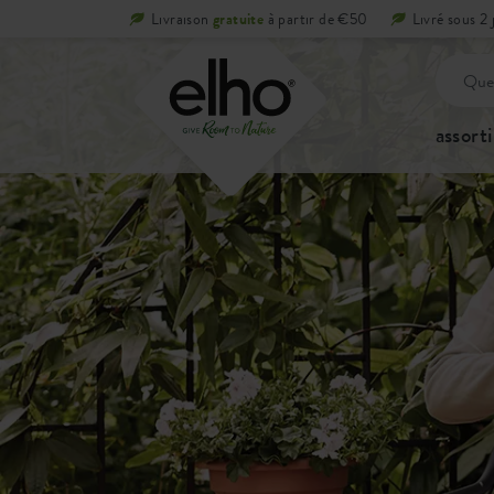
Livraison
gratuite
à partir de €50
Livré sous 2 
assort