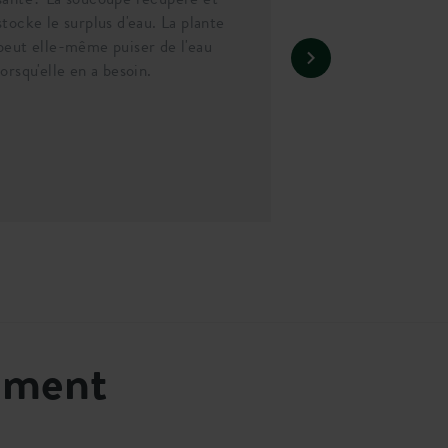
stocke le surplus d'eau. La plante
peut elle-même puiser de l'eau
lorsqu'elle en a besoin.
emment