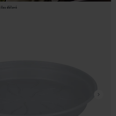
ilas délavé