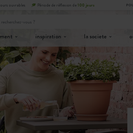
jours ouvrables
Période de réflexion de
100 jours
POU
iment
inspiration
la societe
o