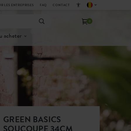
R LES ENTREPRISES
FAQ
CONTACT
0
u acheter
GREEN BASICS
SOUCOUPE 34CM