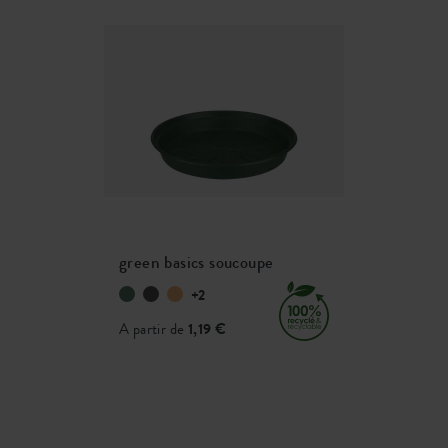
green basics soucoupe
+2
A partir de
1,19 €