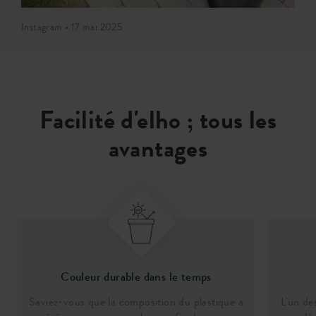
Instagram • 17 mai 2025
Facilité d'elho ; tous les
avantages
Couleur durable dans le temps
Saviez-vous que la composition du plastique a
L'un de