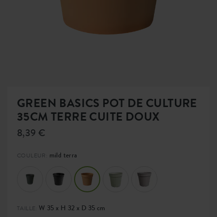
GREEN BASICS POT DE CULTURE
35CM TERRE CUITE DOUX
8,39 €
mild terra
COULEUR:
W 35 x H 32 x D 35 cm
TAILLE: