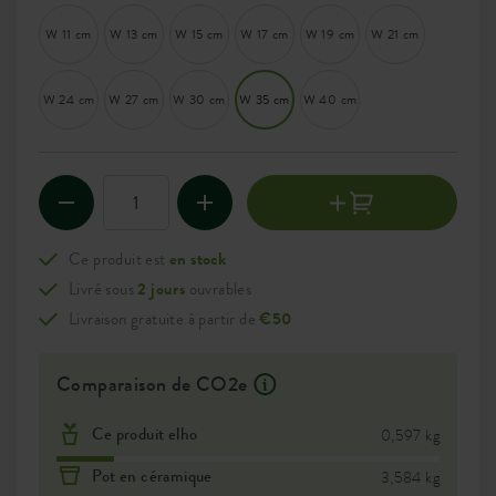
W 11 cm
W 13 cm
W 15 cm
W 17 cm
W 19 cm
W 21 cm
W 24 cm
W 27 cm
W 30 cm
W 35 cm
W 40 cm
Ce produit est
en stock
Livré sous
2 jours
ouvrables
Livraison gratuite à partir de
€50
Comparaison de CO2e
Ce produit elho
0,597 kg
Pot en céramique
3,584 kg