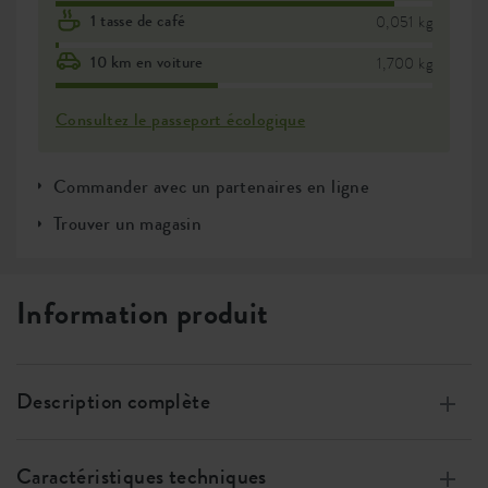
1 tasse de café
0,051 kg
10 km en voiture
1,700 kg
Consultez le passeport écologique
Commander avec un partenaires en ligne
Trouver un magasin
Information produit
Description complète
Fabriqués à partir de plastique 100 % recyclé, fabriqués
grâce à l’Energie éolienne, 100% recyclable
Caractéristiques techniques