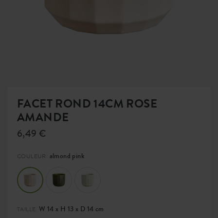
FACET ROND 14CM ROSE
AMANDE
6,49 €
almond pink
COULEUR:
W 14 x H 13 x D 14 cm
TAILLE: