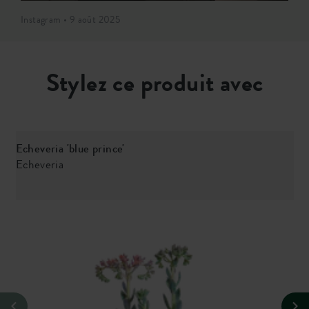
Instagram • 9 août 2025
Stylez ce produit avec
Echeveria 'blue prince'
S
Echeveria