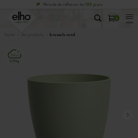
Période de réflexion de
100 jours
0
MENU
home
des produits
brussels rond
0,151kg