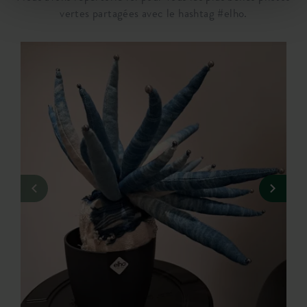
vertes partagées avec le hashtag #elho.