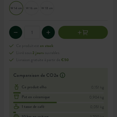
W 14 cm
W 16 cm
W 18 cm
Ce produit est
en stock
Livré sous
2 jours
ouvrables
Livraison gratuite à partir de
€50
Comparaison de CO2e
Ce produit elho
0,151 kg
Pot en céramique
0,904 kg
1 tasse de café
0,051 kg
10 km en voiture
1,700 kg