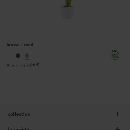
brussels rond
A partir de
3,89 €
collection
la societe