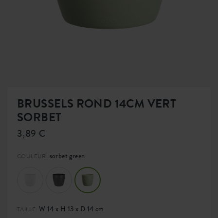
BRUSSELS ROND 14CM VERT
SORBET
3,89 €
sorbet green
COULEUR:
W 14 x H 13 x D 14 cm
TAILLE: