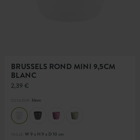
BRUSSELS ROND MINI 9,5CM
BLANC
2,39 €
blanc
COULEUR:
W 9 x H 9 x D 10 cm
TAILLE: