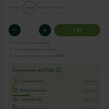
W 7 cm
W 9 cm
W 10 cm
W 12 cm
Ce produit est
en stock
Livré sous
2 jours
ouvrables
Livraison gratuite à partir de
€50
Comparaison de CO2e
Ce produit elho
0,066 kg
Pot en céramique
0,393 kg
1 tasse de café
0,051 kg
10 km en voiture
1,700 kg