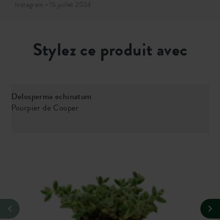
Instagram • 15 juillet 2024
Stylez ce produit avec
Delosperma echinatum
Pourpier de Cooper
F