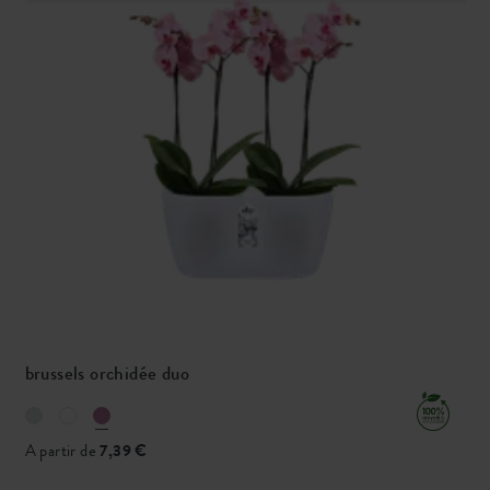
brussels orchidée duo
A partir de
7,39 €