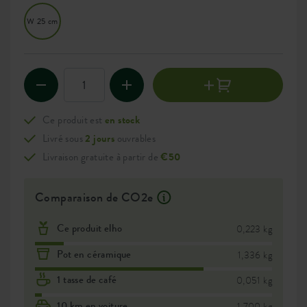
W 25 cm
Ce produit est
en stock
Livré sous
2 jours
ouvrables
Livraison gratuite à partir de
€50
Comparaison de CO2e
Ce produit elho
0,223 kg
Pot en céramique
1,336 kg
1 tasse de café
0,051 kg
10 km en voiture
1,700 kg