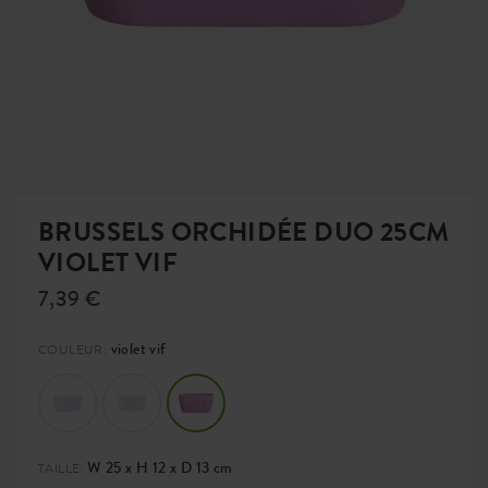
BRUSSELS ORCHIDÉE DUO 25CM
VIOLET VIF
7,39 €
violet vif
COULEUR:
W 25 x H 12 x D 13 cm
TAILLE: