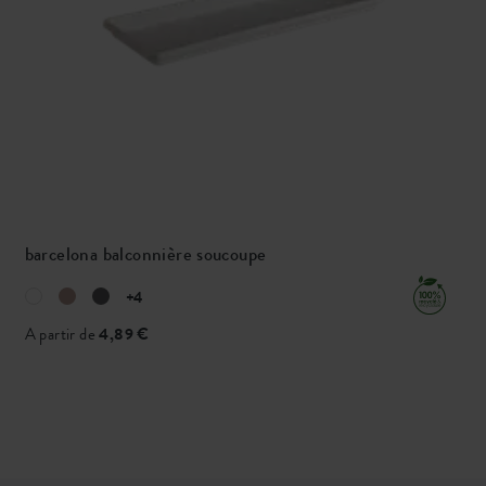
barcelona balconnière soucoupe
+4
A partir de
4,89 €