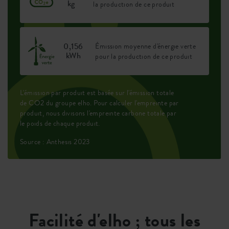
kg
la production de ce produit
0,156
Émission moyenne d'énergie verte
kWh
pour la production de ce produit
L'émission par produit est basée sur l'émission totale
de CO2 du groupe elho. Pour calculer l'empreinte par
produit, nous divisons l'empreinte carbone totale par
le poids de chaque produit.
Source : Anthesis 2023
Facilité d'elho ; tous les