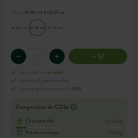
W 50 x H 3 x D 17 cm
TAILLE:
W 40 cm
W 50 cm
W 70 cm
Ce produit est
en stock
Livré sous
2 jours
ouvrables
Livraison gratuite à partir de
€50
Comparaison de CO2e
Ce produit elho
0,183 kg
Pot en céramique
1,100 kg