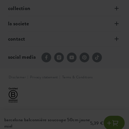
collection
la societe
contact
social media
Disclaimer
Privacy statement
Terms & Conditions
barcelona balconnière soucoupe 50cm jaune
5,39 €
miel