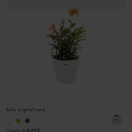
b.for original rond
A partir de
4,39 €