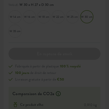
W 30 x H 27 x D 30 cm
TAILLE:
W 14 cm
W 16 cm
W 18 cm
W 22 cm
W 25 cm
W 30 cm
W 35 cm
En rupture de stock
Fabriqués à partir de plastique
100 % recyclé
100 jours
de droit de retour
Livraison gratuite à partir de
€50
Comparaison de CO2e
Ce produit elho
0,910 kg