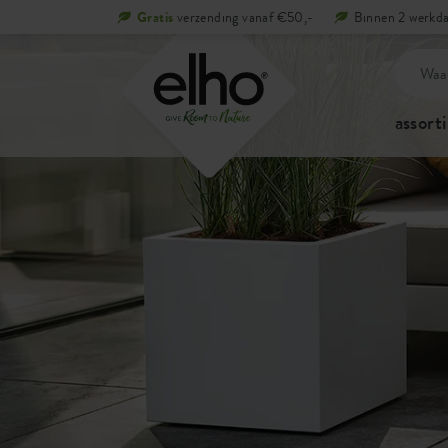
Gratis
verzending vanaf €50,-
Binnen 2 werkda
assort