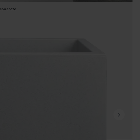
 concrete