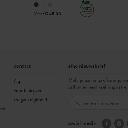
Vanaf
€ 45,00
contact
elho nieuwsbrief
Meld je aan en profiteer je van
faq
balkon en heel veel inspiratie!
voor bedrijven
toegankelijkheid
ion
social media