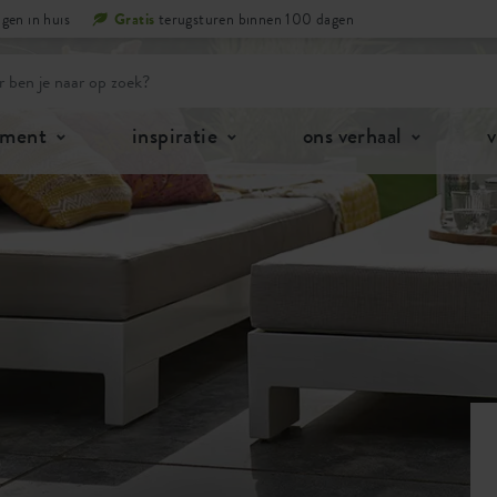
gen in huis
Gratis
terugsturen binnen 100 dagen
iment
inspiratie
ons verhaal