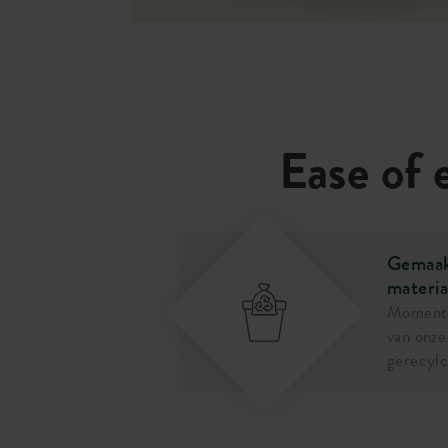
Deze kwalitatieve plantenbakken zijn gemaa
SKU
16229
plastic. Ze kunnen dus tegen een stootje. De
en verkleuren niet. Daardoor kun jij er extra
Ease of e
Gemaak
materia
Momente
van onze
gerecylc