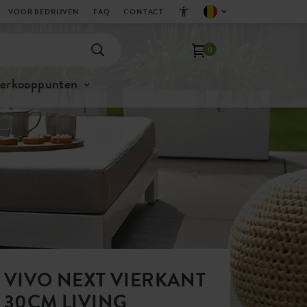
VOOR BEDRIJVEN
FAQ
CONTACT
0
verkooppunten
VIVO NEXT VIERKANT
30CM LIVING