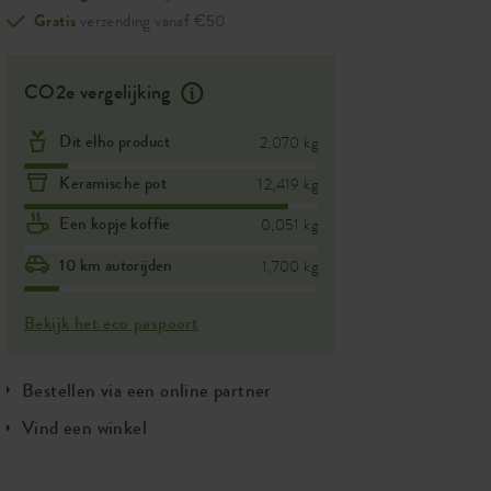
Gratis
verzending vanaf €50
CO2e vergelijking
Dit elho product
2,070 kg
Keramische pot
12,419 kg
Een kopje koffie
0,051 kg
10 km autorijden
1,700 kg
Bekijk het eco paspoort
Bestellen via een online partner
Vind een winkel