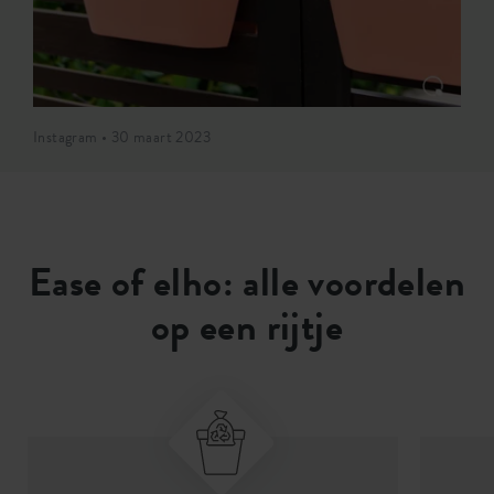
Instagram • 30 maart 2023
Ease of elho: alle voordelen
op een rijtje