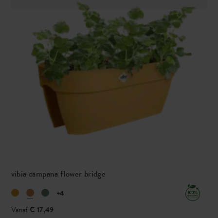
vibia campana flower bridge
+4
Vanaf
€ 17,49