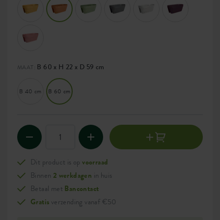
B 60 x H 22 x D 59 cm
MAAT:
B 40 cm
B 60 cm
Dit product is op
voorraad
Binnen
2 werkdagen
in huis
Betaal met
Bancontact
Gratis
verzending vanaf €50