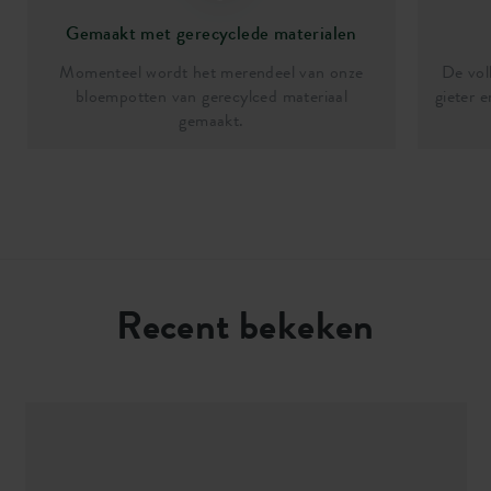
Gemaakt met gerecyclede materialen
Momenteel wordt het merendeel van onze
De vol
bloempotten van gerecylced materiaal
gieter 
gemaakt.
Recent bekeken