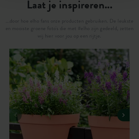
Laat je inspireren...
...door hoe elho fans onze producten gebruiken. De leukste
en mooiste groene foto's die met #elho zijn gedeeld, zetten
wij hier voor jou op een rijtje.