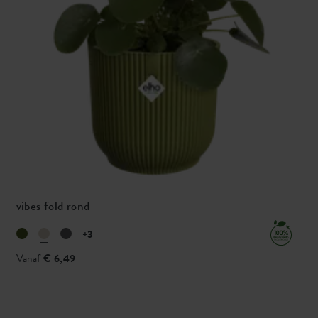
vibes fold rond
+3
Vanaf
€ 6,49