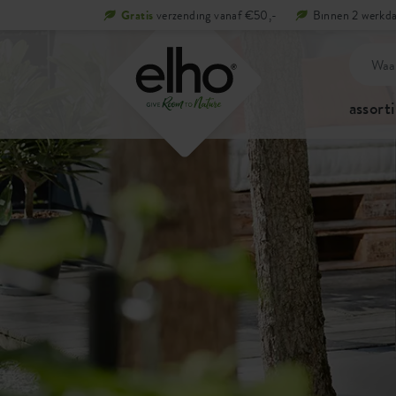
Gratis
verzending vanaf €50,-
Binnen 2 werkda
assort