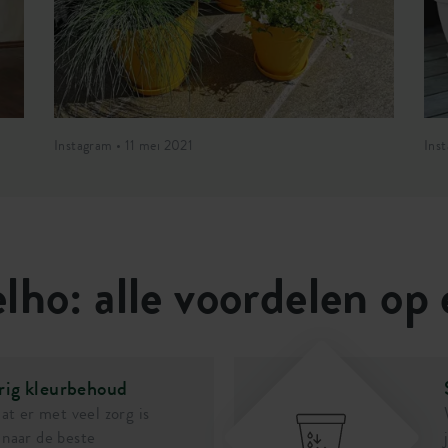
Instagram • 11 mei 2021
Ins
lho: alle voordelen op 
rig kleurbehoud
dat er met veel zorg is
naar de beste