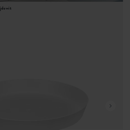
ijdewit