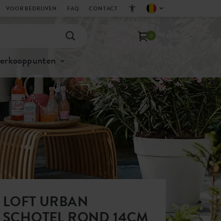
VOOR BEDRIJVEN
FAQ
CONTACT
0
verkooppunten
LOFT URBAN
SCHOTEL ROND 14CM