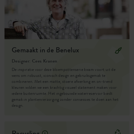
EAN
8711904184209
SKU
9202629015000
Gemaakt in de Benelux
Designer: Cees Kranen
De inspiratie voor deze bloempottenserie kwam voort uit de
wens om robuust, iconisch design en gebruiksgemak te
combineren. Met een matte, stoere afwerking en on-trend
kleuren wilden we een krachtig visueel statement maken voor
iedere buitenruimte. Het ingebouwde waterreservoir biedt
gemak in plantenverzorging zonder consessies te doen aan het
design.
Recycling