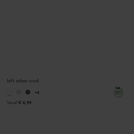
loft urban rond
+4
Vanaf
€ 6,99