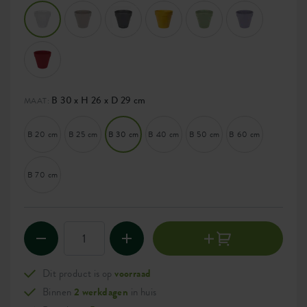
B 30 x H 26 x D 29 cm
MAAT:
B 20 cm
B 25 cm
B 30 cm
B 40 cm
B 50 cm
B 60 cm
B 70 cm
Dit product is op
voorraad
Binnen
2 werkdagen
in huis