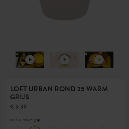
LOFT URBAN ROND 25 WARM
GRIJS
€ 9,99
warm grijs
KLEUR: