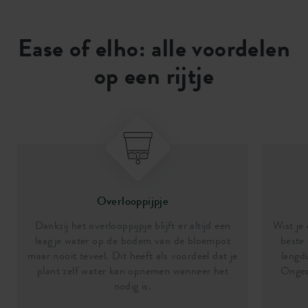
Ease of elho: alle voordelen
op een rijtje
Overlooppijpje
Dankzij het overlooppijpje blijft er altijd een
Wist je
laagje water op de bodem van de bloempot
beste 
maar nooit teveel. Dit heeft als voordeel dat je
langd
plant zelf water kan opnemen wanneer het
Ongea
nodig is.