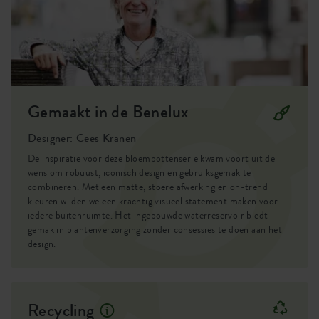
EAN
8711904281434
SKU
9202222440300
Gemaakt in de Benelux
Designer: Cees Kranen
De inspiratie voor deze bloempottenserie kwam voort uit de
wens om robuust, iconisch design en gebruiksgemak te
combineren. Met een matte, stoere afwerking en on-trend
kleuren wilden we een krachtig visueel statement maken voor
iedere buitenruimte. Het ingebouwde waterreservoir biedt
gemak in plantenverzorging zonder consessies te doen aan het
design.
Recycling