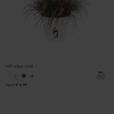
loft urban rond
+4
Vanaf
€ 6,99