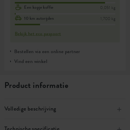
Een kopje koffie
0,051 kg
10 km autorijden
1,700 kg
Bekijk het eco paspoort
Bestellen via een online partner
Vind een winkel
Product informatie
Volledige beschrijving
Gemaakt van 100% gerecycled plastic, met
windenergie, 100% recyclebaar
Technische specificatie