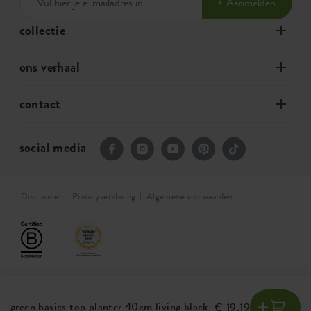
Aanmelden
collectie
ons verhaal
contact
social media
Disclaimer
Privacyverklaring
Algemene voorwaarden
green basics top planter 40cm living black
€ 19,19