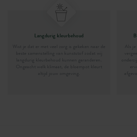
Langdurig kleurbehoud
B
Wist je dat er met veel zorg is gekeken naar de
Als je
beste samenstelling van kunststof zodat wij
vergee
langdurig kleurbehoud kunnen garanderen.
onderzi
Ongeacht welk klimaat, de bloempot kleurt
erv
altijd jouw omgeving.
afgevo