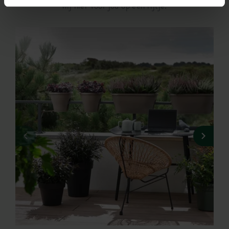
wij hier voor jou op een rijtje.