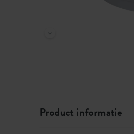
Product informatie