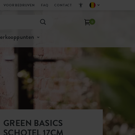
VOOR BEDRIJVEN
FAQ
CONTACT
0
verkooppunten
GREEN BASICS
SCHOTEL 17CM