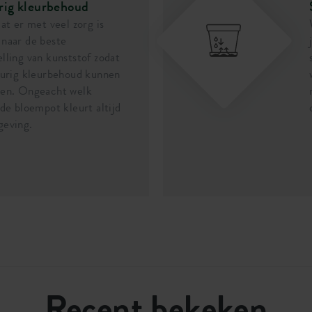
rig kleurbehoud
dat er met veel zorg is
naar de beste
lling van kunststof zodat
durig kleurbehoud kunnen
ren. Ongeacht welk
 de bloempot kleurt altijd
geving.
Recent bekeken