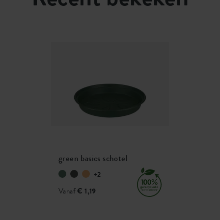
green basics schotel
+2
Vanaf
€ 1,19