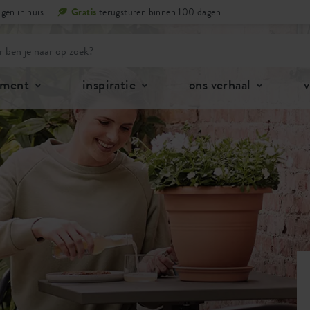
gen in huis
Gratis
terugsturen binnen 100 dagen
iment
inspiratie
ons verhaal