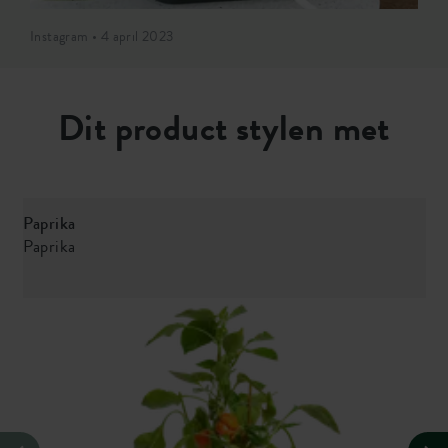
Instagram • 4 april 2023
Dit product stylen met
Paprika
Paprika
C