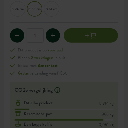
B 24 cm
B 36 cm
B 51 cm
Dit product is op
voorraad
Binnen
2 werkdagen
in huis
Betaal met
Bancontact
Gratis
verzending vanaf €50
CO2e vergelijking
Dit elho product
0,314 kg
Keramische pot
1,886 kg
Een kopje koffie
0,051 kg