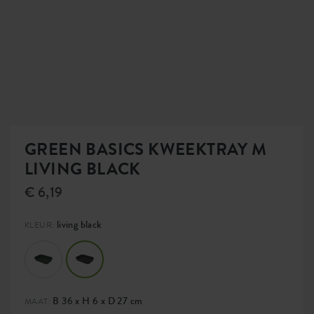
GREEN BASICS KWEEKTRAY M
LIVING BLACK
€ 6,19
living black
KLEUR:
B 36 x H 6 x D 27 cm
MAAT: