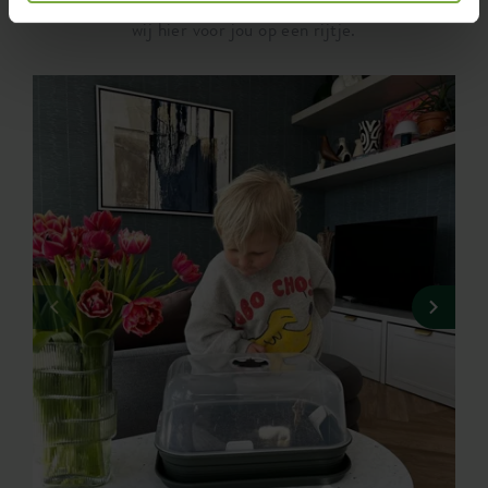
en mooiste groene foto's die met #elho zijn gedeeld, zetten
wij hier voor jou op een rijtje.