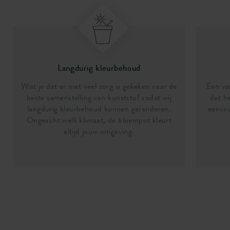
Langdurig kleurbehoud
Wist je dat er met veel zorg is gekeken naar de
Een van
beste samenstelling van kunststof zodat wij
dat he
langdurig kleurbehoud kunnen garanderen.
eenvou
Ongeacht welk klimaat, de bloempot kleurt
altijd jouw omgeving.