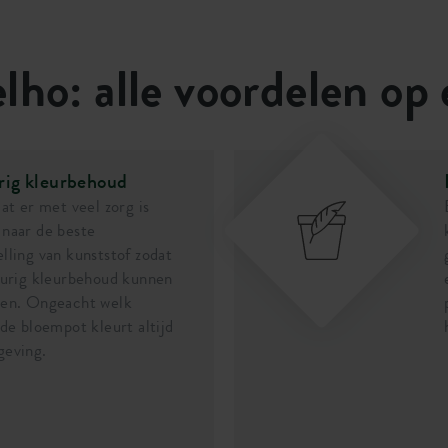
lho: alle voordelen op 
rig kleurbehoud
dat er met veel zorg is
naar de beste
lling van kunststof zodat
durig kleurbehoud kunnen
ren. Ongeacht welk
 de bloempot kleurt altijd
geving.