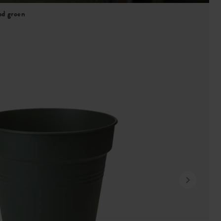
ad groen