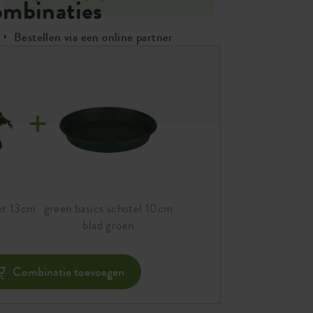
ombinaties
Bestellen via een online partner
Vind een winkel
ot 13cm
green basics schotel 10cm
blad groen
Combinatie toevoegen