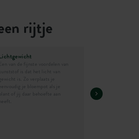
een rijtje
Lichtgewicht
Een van de fijnste voordelen van
kunststof is dat het licht van
gewicht is. Zo verplaats je
eenvoudig je bloempot als je
plant of jij daar behoefte aan
heeft.