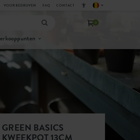
VOOR BEDRIJVEN
FAQ
CONTACT
0
verkooppunten
GREEN BASICS
KWEEKPOT 13CM