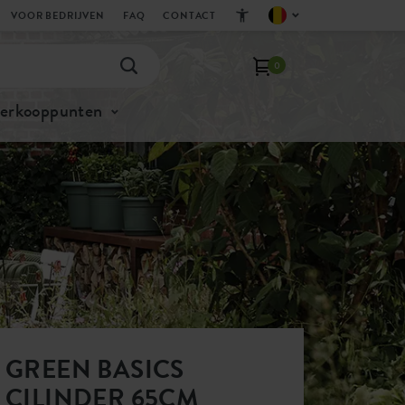
VOOR BEDRIJVEN
FAQ
CONTACT
0
verkooppunten
GREEN BASICS
CILINDER 65CM