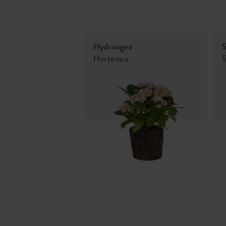
Hydrangea
S
Hortensia