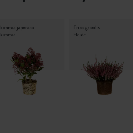
kimmia japonica
Erica gracilis
Skimmia
Heide