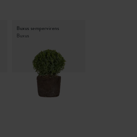
Buxus sempervirens
Buxus