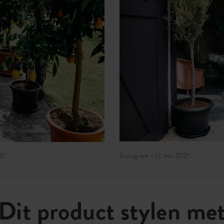
21
Instagram • 12 mei 2021
Dit product stylen me