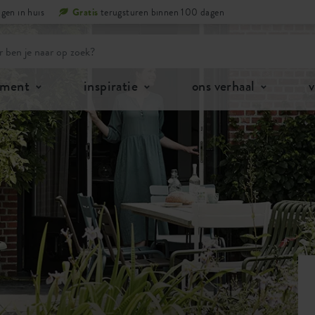
gen in huis
Gratis
terugsturen binnen 100 dagen
iment
inspiratie
ons verhaal