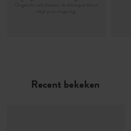
Ongeacht welk klimaat, de bloempot kleurt
altijd jouw omgeving.
Recent bekeken