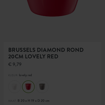
BRUSSELS DIAMOND ROND
20CM LOVELY RED
€ 9,79
lovely red
KLEUR:
B 20 x H 19 x D 20 cm
MAAT: