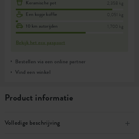
Keramische pot
2,358 kg
Een kopje koffie
0,051 kg
10 km autorijden
1,700 kg
Bekijk het eco paspoort
Bestellen via een online partner
Vind een winkel
Product informatie
Volledige beschrijving
Gemaakt van 100% gerecycled plastic, met