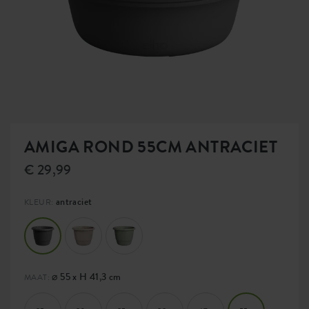
AMIGA ROND 55CM ANTRACIET
€ 29,99
antraciet
KLEUR:
⌀ 55 x H 41,3 cm
MAAT: