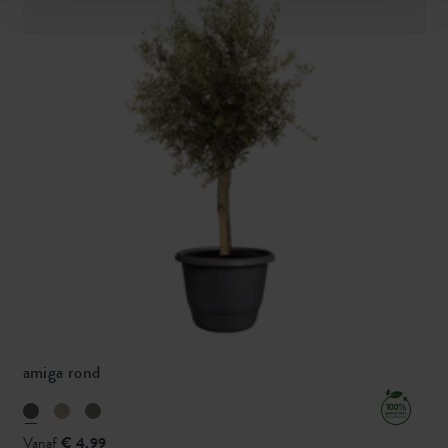
amiga rond
Vanaf
€ 4,99