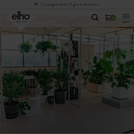
Consegna entro 5 giorni lavorativi
0
MENÙ