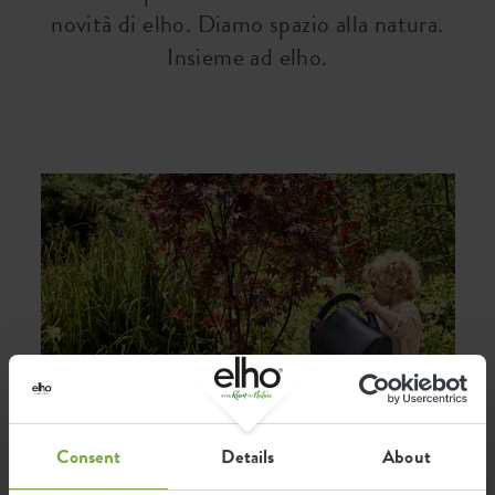
novità di elho. Diamo spazio alla natura.
Insieme ad elho.
Consent
Details
About
Impact report