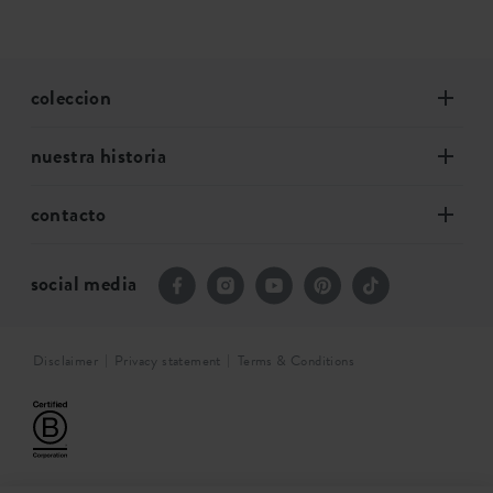
coleccion
nuestra historia
contacto
social media
Disclaimer
Privacy statement
Terms & Conditions