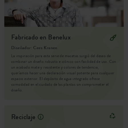
EAN
8711904248185
SKU
9201822015000
Fabricado en Benelux
Diseñador: Cees Kranen
La inspiración para esta serie de macetas surgió del deseo de
combinar un diseño robusto e icónico con facilidad de uso. Con
un acabado mate y resistente y colores de tendencia,
queríamos hacer una declaración visual potente para cualquier
espacio exterior. El depósito de agua integrado ofrece
comodidad en el cuidado de las plantas sin comprometer el
diseño.
Reciclaje