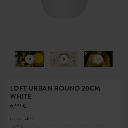
LOFT URBAN ROUND 20CM
WHITE
6,99 €
white
COLOR: