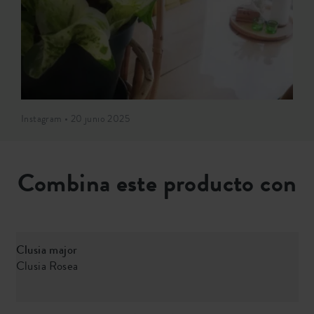
Instagram • 20 junio 2025
Combina este producto con
Clusia major
L
Clusia Rosea