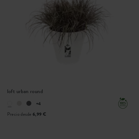
loft urban round
+4
Precio desde
6,99 €