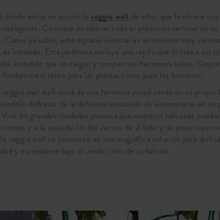
s donde entra en acción la
veggie wall
de elho, que le ofrece una 
e inteligente. Céntrese en liberar todo el potencial vertical de su
o. Como ya sabrá, este espacio vertical es un recurso muy valioso
o es limitado. Esta jardinera incluye una rejilla que brinda a sus p
do, evitando que se caigan y rompan sus hermosos tallos. Dispo
a fundamental tanto para las plantas como para los humanos.
 veggie wall disfrutará de una hermosa pared verde en su propio 
iéndole disfrutar de la deliciosa sensación de encontrarse en su 
 Vivir en grandes ciudades provoca que nuestros balcones pueda
óximos y a la vista de los del vecino de al lado y de pisos superi
la veggie wall se convierte en una magnífica solución para disfr
idad y esconderse bajo el verde cielo de su balcón.