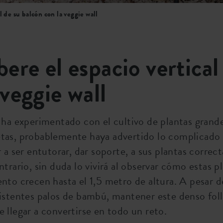
al de su balcón con la veggie wall
bere el espacio vertica
 veggie wall
 ha experimentado con el cultivo de plantas grand
tas, probablemente haya advertido lo complicado
r a ser entutorar, dar soporte, a sus plantas corre
ntrario, sin duda lo vivirá al observar cómo estas p
nto crecen hasta el 1,5 metro de altura. A pesar de
istentes palos de bambú, mantener este denso foll
 llegar a convertirse en todo un reto.