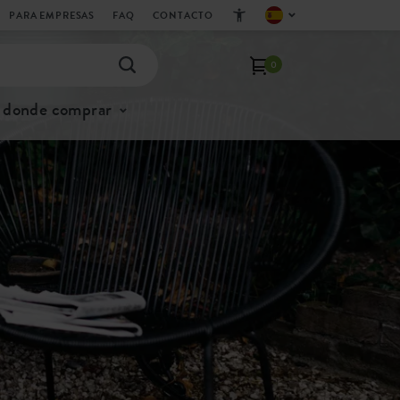
PARA EMPRESAS
FAQ
CONTACTO
0
donde comprar