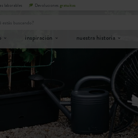
as laborables
Devoluciones
gratuitas
o
inspiración
nuestra historia