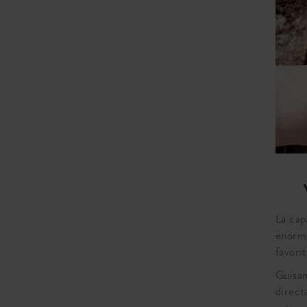
La cap
enorme
favorit
Guisan
direct