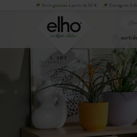
Envío
gratuito
a partir de 50 €
Entrega en 5 dí
surtid