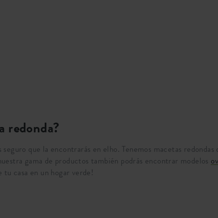
a redonda?
 seguro que la encontrarás en elho. Tenemos macetas redondas d
nuestra gama de productos también podrás encontrar modelos
ov
e tu casa en un hogar verde!