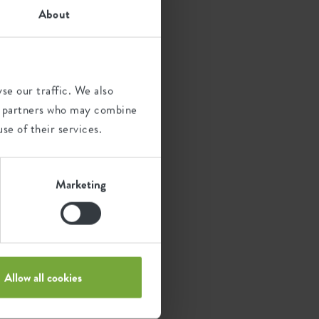
About
se our traffic. We also
ics partners who may combine
se of their services.
Marketing
Allow all cookies