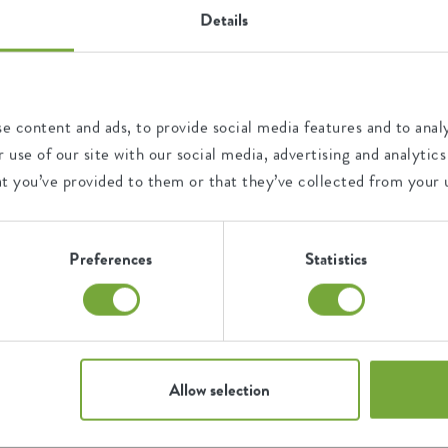
Details
e content and ads, to provide social media features and to analy
 use of our site with our social media, advertising and analyt
at you’ve provided to them or that they’ve collected from your u
Preferences
Statistics
Allow selection