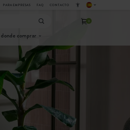
PARA EMPRESAS
FAQ
CONTACTO
0
donde comprar