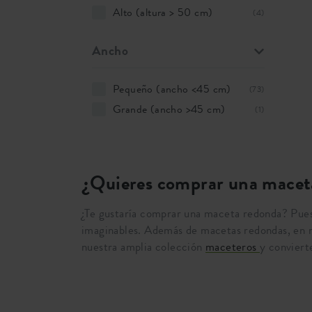
Alto (altura > 50 cm)
(4)
Ancho
Pequeño (ancho <45 cm)
(73)
Grande (ancho >45 cm)
(1)
¿Quieres comprar una macet
¿Te gustaría comprar una maceta redonda? Pues
imaginables. Además de macetas redondas, en 
nuestra amplia colección
maceteros
y conviert