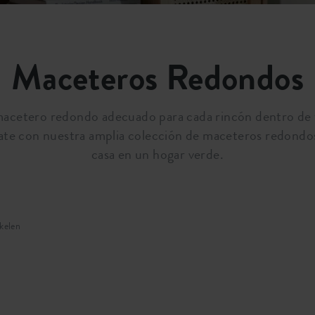
Maceteros Redondos
cetero redondo adecuado para cada rincón dentro de t
rate con nuestra amplia colección de maceteros redondo
casa en un hogar verde.
ikelen