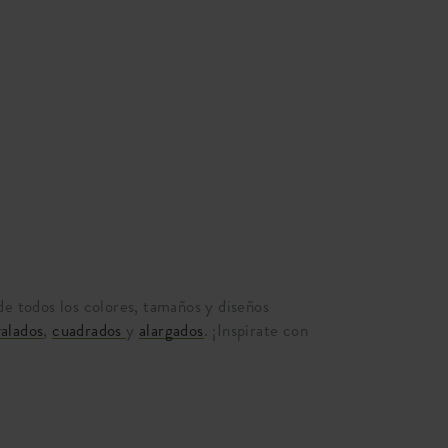
e todos los colores, tamaños y diseños
alados
,
cuadrados
y
alargados
. ¡Inspírate con