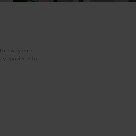
u casa y en el
s y convierte tu