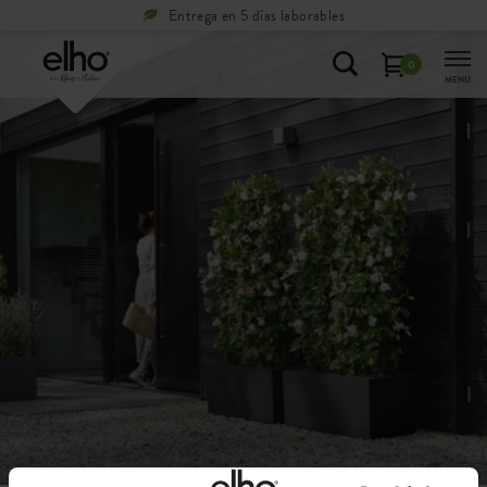
Entrega en 5 días laborables
0
MENÚ