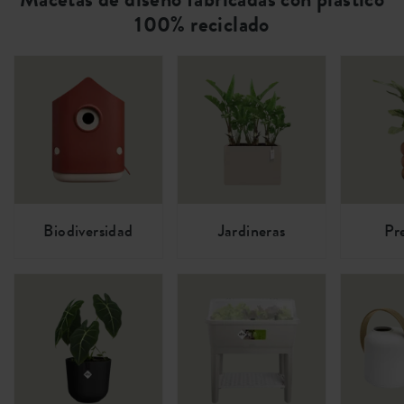
100% reciclado
Biodiversidad
Jardineras
Pr