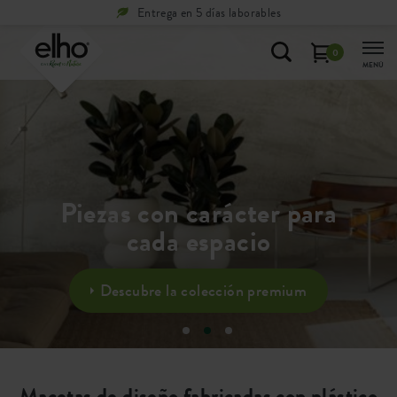
Entrega en 5 días laborables
0
MENÚ
Piezas con carácter para
cada espacio
Descubre la colección premium
Macetas de diseño fabricadas con plástico